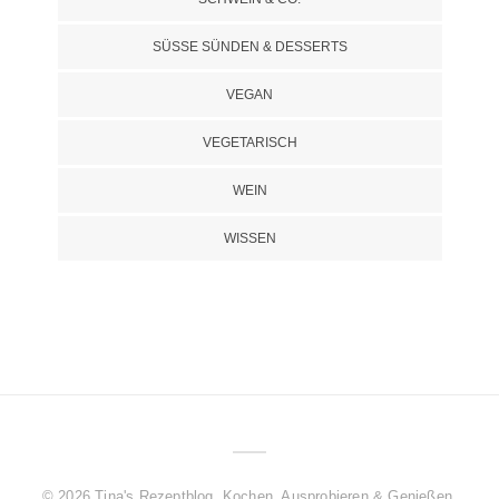
SÜSSE SÜNDEN & DESSERTS
VEGAN
VEGETARISCH
WEIN
WISSEN
© 2026 Tina's Rezeptblog. Kochen, Ausprobieren & Genießen.