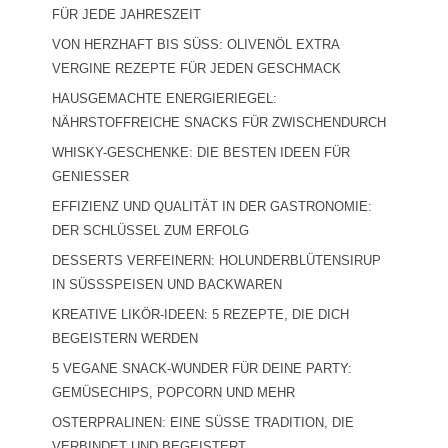
ÜR JEDE JAHRESZEIT
VON HERZHAFT BIS SÜSS: OLIVENÖL EXTRA V
ERGINE REZEPTE FÜR JEDEN GESCHMACK
HAUSGEMACHTE ENERGIERIEGEL:
NÄHRSTOFFREICHE SNACKS FÜR ZWISCHENDURCH
WHISKY-GESCHENKE: DIE BESTEN IDEEN FÜR
GENIESSER
EFFIZIENZ UND QUALITÄT IN DER GASTRONOMIE:
DER SCHLÜSSEL ZUM ERFOLG
DESSERTS VERFEINERN: HOLUNDERBLÜTENSIRUP
IN SÜSSSPEISEN UND BACKWAREN
KREATIVE LIKÖR-IDEEN: 5 REZEPTE, DIE DICH
BEGEISTERN WERDEN
5 VEGANE SNACK-WUNDER FÜR DEINE PARTY:
GEMÜSECHIPS, POPCORN UND MEHR
OSTERPRALINEN: EINE SÜSSE TRADITION, DIE V
ERBINDET UND BEGEISTERT