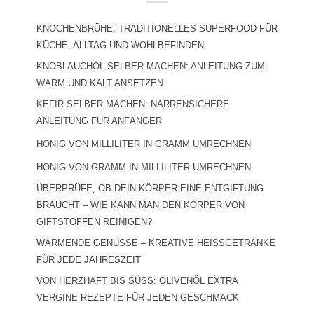
KNOCHENBRÜHE: TRADITIONELLES SUPERFOOD FÜR
KÜCHE, ALLTAG UND WOHLBEFINDEN
KNOBLAUCHÖL SELBER MACHEN: ANLEITUNG ZUM
WARM UND KALT ANSETZEN
KEFIR SELBER MACHEN: NARRENSICHERE
ANLEITUNG FÜR ANFÄNGER
HONIG VON MILLILITER IN GRAMM UMRECHNEN
HONIG VON GRAMM IN MILLILITER UMRECHNEN
ÜBERPRÜFE, OB DEIN KÖRPER EINE ENTGIFTUNG
BRAUCHT – WIE KANN MAN DEN KÖRPER VON
GIFTSTOFFEN REINIGEN?
WÄRMENDE GENÜSSE – KREATIVE HEISSGETRÄNKE F
ÜR JEDE JAHRESZEIT
VON HERZHAFT BIS SÜSS: OLIVENÖL EXTRA V
ERGINE REZEPTE FÜR JEDEN GESCHMACK