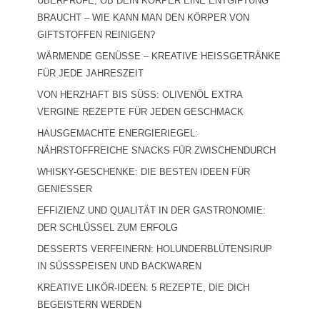
ÜBERPRÜFE, OB DEIN KÖRPER EINE ENTGIFTUNG
BRAUCHT – WIE KANN MAN DEN KÖRPER VON
GIFTSTOFFEN REINIGEN?
WÄRMENDE GENÜSSE – KREATIVE HEISSGETRÄNKE F
ÜR JEDE JAHRESZEIT
VON HERZHAFT BIS SÜSS: OLIVENÖL EXTRA V
ERGINE REZEPTE FÜR JEDEN GESCHMACK
HAUSGEMACHTE ENERGIERIEGEL:
NÄHRSTOFFREICHE SNACKS FÜR ZWISCHENDURCH
WHISKY-GESCHENKE: DIE BESTEN IDEEN FÜR
GENIESSER
EFFIZIENZ UND QUALITÄT IN DER GASTRONOMIE:
DER SCHLÜSSEL ZUM ERFOLG
DESSERTS VERFEINERN: HOLUNDERBLÜTENSIRUP
IN SÜSSSPEISEN UND BACKWAREN
KREATIVE LIKÖR-IDEEN: 5 REZEPTE, DIE DICH
BEGEISTERN WERDEN