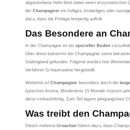
abgestorbene Hefe führt dabei einen enzymatischen
der
Champagner
ein hefiges, brotartiges oder nussi
dazu, dass die Perlage feinperlig auftritt.
Das Besondere an Ch
In der Champagne ist ein
spezieller Boden
vorzufind
Über diese bekommt der Champagner seine bekannte 
Südengland gefunden. Folgend wurden hier Weinreben a
Verfahren Schaumweine hergestellt.
Weiterhin ist
Champagner
besonders durch die
lang
typisches Aroma. Mindestens 15 Monate müssen jahr
diese verkaufsfertig. Zum Teil lagern jahrgangslose
Was treibt den Champa
Gleich mehrere
Ursachen
führen dazu, dass Champagn