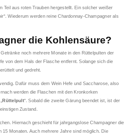
Teil aus roten Trauben hergestellt. Ein solcher weißer
oir“. Wiederum werden reine Chardonnay-Champagner als
agner die Kohlensäure?
e Getränke noch mehrere Monate in den Rüttelpulten der
efe von dem Hals der Flasche entfernt. Solange sich die
erüttelt und gedreht.
twendig. Dafür muss dem Wein Hefe und Saccharose, also
ernach werden die Flaschen mit den Kronkorken
 „
Rüttelpult
“. Sobald die zweite Gärung beendet ist, ist der
einstigen Zustand.
hen. Hiernach geschieht für jahrgangslose Champagner die
on 15 Monaten. Auch mehrere Jahre sind möglich. Die