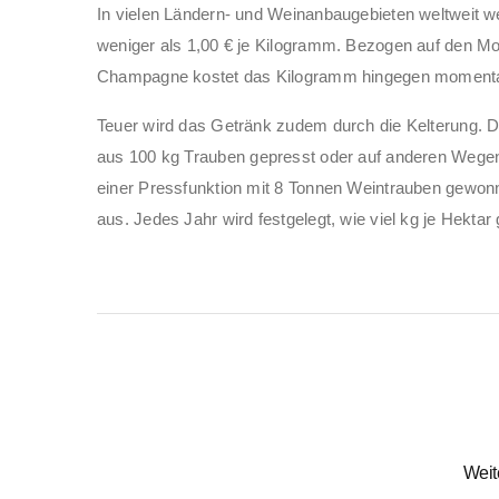
In vielen Ländern- und Weinanbaugebieten weltweit we
weniger als 1,00 € je Kilogramm. Bezogen auf den Most
Champagne kostet das Kilogramm hingegen momentan
Teuer wird das Getränk zudem durch die Kelterung. Da
aus 100 kg Trauben gepresst oder auf anderen Wegen
einer Pressfunktion mit 8 Tonnen Weintrauben gewonn
aus. Jedes Jahr wird festgelegt, wie viel kg je Hekta
Weit