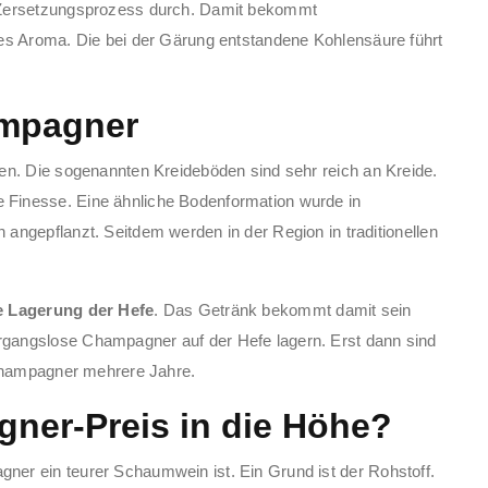
 Zersetzungsprozess durch. Damit bekommt
ges Aroma. Die bei der Gärung entstandene Kohlensäure führt
ampagner
en. Die sogenannten Kreideböden sind sehr reich an Kreide.
Finesse. Eine ähnliche Bodenformation wurde in
ngepflanzt. Seitdem werden in der Region in traditionellen
e Lagerung der Hefe
. Das Getränk bekommt damit sein
gangslose Champagner auf der Hefe lagern. Erst dann sind
 Champagner mehrere Jahre.
gner-Preis in die Höhe?
er ein teurer Schaumwein ist. Ein Grund ist der Rohstoff.