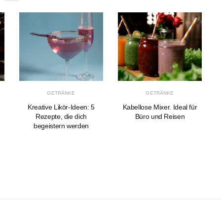
GETRÄNKE
GETRÄNKE
Kreative Likör-Ideen: 5
Kabellose Mixer. Ideal für
r
Rezepte, die dich
Büro und Reisen
begeistern werden