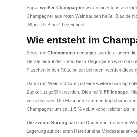
Sogar
weißer Champagner
wird mindestens zu einem 
Champagner aus roten Weintrauben heißt „Blac de N
„Blanc de Blanc“ bezeichnet.
Wie entsteht im Champ
Bevor die
Champagner
degorgiert werden, lagern di
Hersteller auf der Hefe. Beim Degorgieren wird die H
Flaschen in den Rüttelpulten befinden, werden diese g
Damit der Wein schäumt, ist eine weitere Gärung no
Zucker, zugeführt werden. Dies heißt
Fülldosage
. Hi
verschlossen. Die Flaschen kommen kopfüber in den
Champagner um ca. 1,5 % vol. Alkohol reicher als im 
Die zweite Gärung
hat eine Dauer von mehreren Woc
Lagerung auf der toten Hefe für eine Mindestdauer v