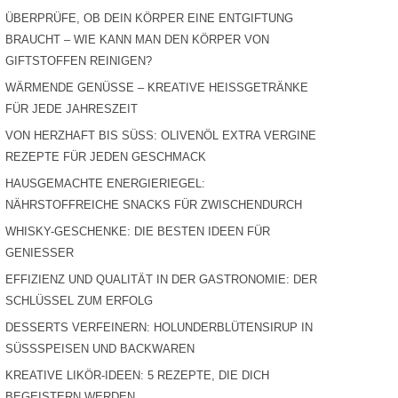
ÜBERPRÜFE, OB DEIN KÖRPER EINE ENTGIFTUNG
BRAUCHT – WIE KANN MAN DEN KÖRPER VON
GIFTSTOFFEN REINIGEN?
WÄRMENDE GENÜSSE – KREATIVE HEISSGETRÄNKE F
ÜR JEDE JAHRESZEIT
VON HERZHAFT BIS SÜSS: OLIVENÖL EXTRA VERGINE R
EZEPTE FÜR JEDEN GESCHMACK
HAUSGEMACHTE ENERGIERIEGEL:
NÄHRSTOFFREICHE SNACKS FÜR ZWISCHENDURCH
WHISKY-GESCHENKE: DIE BESTEN IDEEN FÜR
GENIESSER
EFFIZIENZ UND QUALITÄT IN DER GASTRONOMIE: DER
SCHLÜSSEL ZUM ERFOLG
DESSERTS VERFEINERN: HOLUNDERBLÜTENSIRUP IN
SÜSSSPEISEN UND BACKWAREN
KREATIVE LIKÖR-IDEEN: 5 REZEPTE, DIE DICH
BEGEISTERN WERDEN