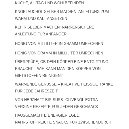
KÜCHE, ALLTAG UND WOHLBEFINDEN
KNOBLAUCHÖL SELBER MACHEN: ANLEITUNG ZUM
WARM UND KALT ANSETZEN
KEFIR SELBER MACHEN: NARRENSICHERE
ANLEITUNG FÜR ANFÄNGER
HONIG VON MILLILITER IN GRAMM UMRECHNEN
HONIG VON GRAMM IN MILLILITER UMRECHNEN
ÜBERPRÜFE, OB DEIN KÖRPER EINE ENTGIFTUNG
BRAUCHT – WIE KANN MAN DEN KÖRPER VON
GIFTSTOFFEN REINIGEN?
WÄRMENDE GENÜSSE – KREATIVE HEISSGETRÄNKE F
ÜR JEDE JAHRESZEIT
VON HERZHAFT BIS SÜSS: OLIVENÖL EXTRA V
ERGINE REZEPTE FÜR JEDEN GESCHMACK
HAUSGEMACHTE ENERGIERIEGEL:
NÄHRSTOFFREICHE SNACKS FÜR ZWISCHENDURCH