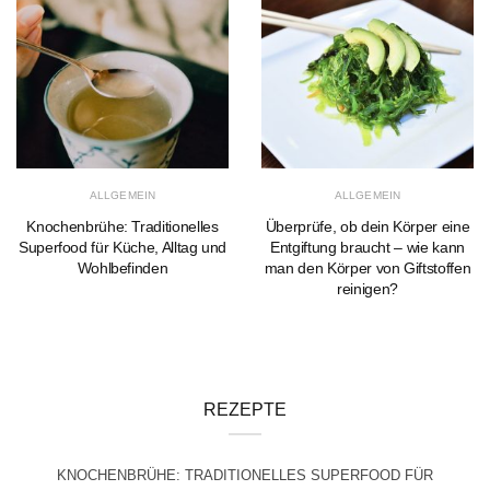
ALLGEMEIN
ALLGEMEIN
Knochenbrühe: Traditionelles
Überprüfe, ob dein Körper eine
Superfood für Küche, Alltag und
Entgiftung braucht – wie kann
Wohlbefinden
man den Körper von Giftstoffen
reinigen?
REZEPTE
KNOCHENBRÜHE: TRADITIONELLES SUPERFOOD FÜR