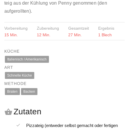
teig aus der Kühlung von Penny genommen (den
aufgerollten).
Vorbereitung
Zubereitung
Gesamtzeit
Ergebnis
15 Min.
12 Min.
27 Min.
1 Blech
KÜCHE
Italienisch / Amerikanisch
ART
Schnelle Küche
METHODE
Braten
Backen
Zutaten
Pizzateig (entweder selbst gemacht oder fertigen