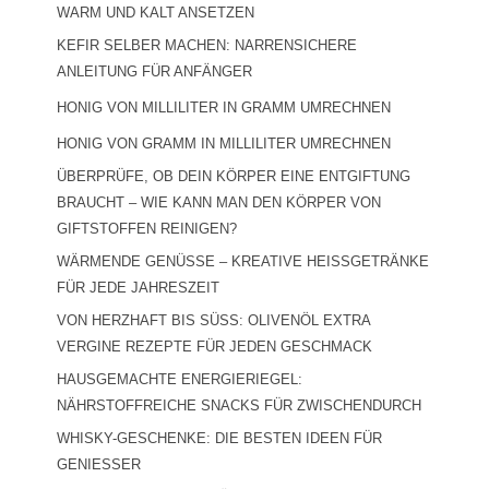
WARM UND KALT ANSETZEN
KEFIR SELBER MACHEN: NARRENSICHERE
ANLEITUNG FÜR ANFÄNGER
HONIG VON MILLILITER IN GRAMM UMRECHNEN
HONIG VON GRAMM IN MILLILITER UMRECHNEN
ÜBERPRÜFE, OB DEIN KÖRPER EINE ENTGIFTUNG
BRAUCHT – WIE KANN MAN DEN KÖRPER VON
GIFTSTOFFEN REINIGEN?
WÄRMENDE GENÜSSE – KREATIVE HEISSGETRÄNKE F
ÜR JEDE JAHRESZEIT
VON HERZHAFT BIS SÜSS: OLIVENÖL EXTRA V
ERGINE REZEPTE FÜR JEDEN GESCHMACK
HAUSGEMACHTE ENERGIERIEGEL:
NÄHRSTOFFREICHE SNACKS FÜR ZWISCHENDURCH
WHISKY-GESCHENKE: DIE BESTEN IDEEN FÜR
GENIESSER