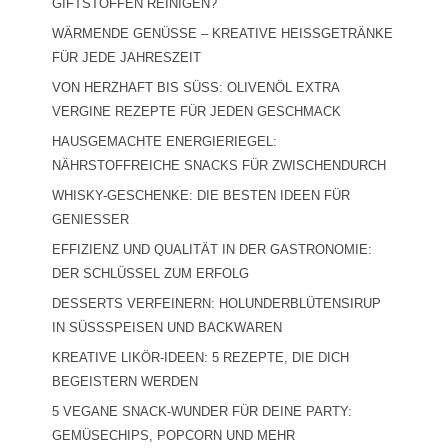
GIFTSTOFFEN REINIGEN?
WÄRMENDE GENÜSSE – KREATIVE HEISSGETRÄNKE F
ÜR JEDE JAHRESZEIT
VON HERZHAFT BIS SÜSS: OLIVENÖL EXTRA V
ERGINE REZEPTE FÜR JEDEN GESCHMACK
HAUSGEMACHTE ENERGIERIEGEL:
NÄHRSTOFFREICHE SNACKS FÜR ZWISCHENDURCH
WHISKY-GESCHENKE: DIE BESTEN IDEEN FÜR
GENIESSER
EFFIZIENZ UND QUALITÄT IN DER GASTRONOMIE:
DER SCHLÜSSEL ZUM ERFOLG
DESSERTS VERFEINERN: HOLUNDERBLÜTENSIRUP
IN SÜSSSPEISEN UND BACKWAREN
KREATIVE LIKÖR-IDEEN: 5 REZEPTE, DIE DICH
BEGEISTERN WERDEN
5 VEGANE SNACK-WUNDER FÜR DEINE PARTY:
GEMÜSECHIPS, POPCORN UND MEHR