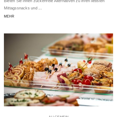
Bieten Sie ihnen zuckerfreie Alternativen zu ihren liebsten
Mittagssnacks und ...
MEHR