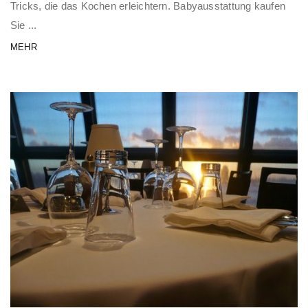
Tricks, die das Kochen erleichtern. Babyausstattung kaufen
Sie ...
MEHR