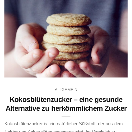
ALLGEMEIN
Kokosblütenzucker – eine gesunde
Alternative zu herkömmlichem Zucker
Kokosblütenzucker ist ein natürlicher Süßstoff, der aus dem
Nektar von Kokosblüten gewonnen wird. Im Vergleich zu